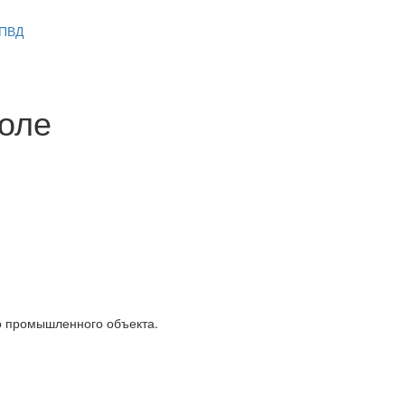
 ПВД
поле
го промышленного объекта.