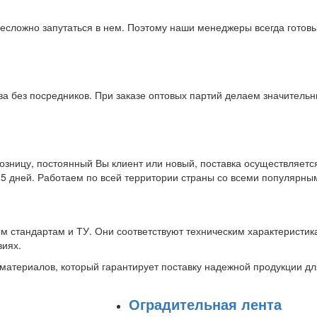
есложно запутаться в нем. Поэтому наши менеджеры всегда готов
а без посредников. При заказе оптовых партий делаем значительн
розницу, постоянный Вы клиент или новый, поставка осуществляется
о 5 дней. Работаем по всей территории страны со всеми популярн
м стандартам и ТУ. Они соответствуют техническим характеристик
виях.
материалов, который гарантирует поставку надежной продукции д
Оградительная лента